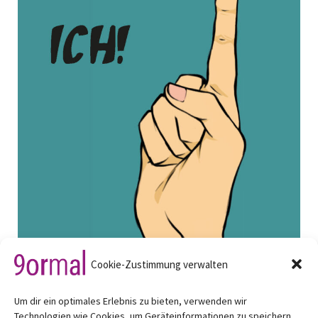
Cookie-Zustimmung verwalten
14 Kommunikationskarten – Sekundarstufe und
Um dir ein optimales Erlebnis zu bieten, verwenden wir
Geschäftskonferenzen, zweisprachig deutsch |
Technologien wie Cookies, um Geräteinformationen zu speichern