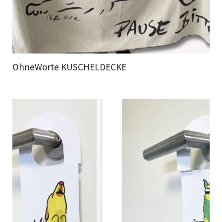
OhneWorte KUSCHELDECKE