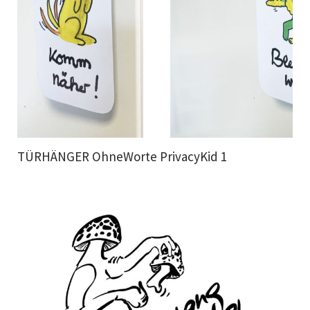
TÜRHÄNGER OhneWorte PrivacyKid 1