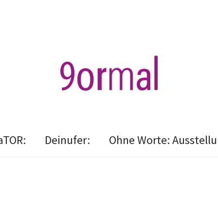
aTOR:
Deinufer:
Ohne Worte: Ausstell