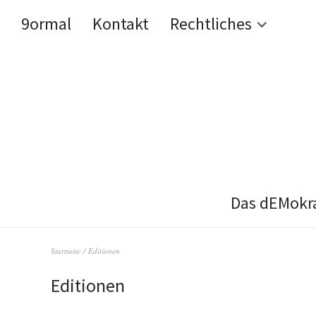
9ormal
Kontakt
Rechtliches
Das dEMokr
Startseite
/ Editionen
Editionen