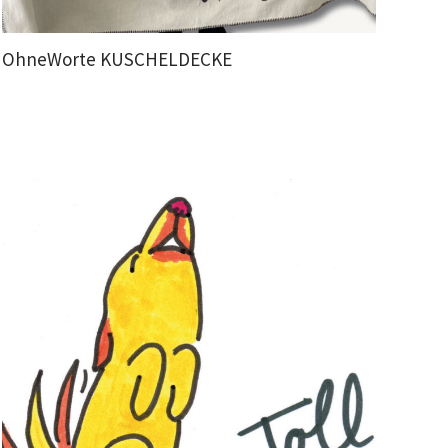
OhneWorte KUSCHELDECKE