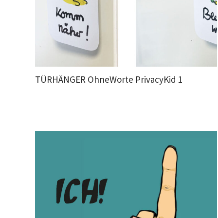
TÜRHÄNGER OhneWorte PrivacyKid 1