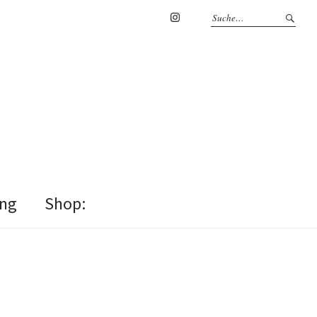
Instagram
ung
Shop: